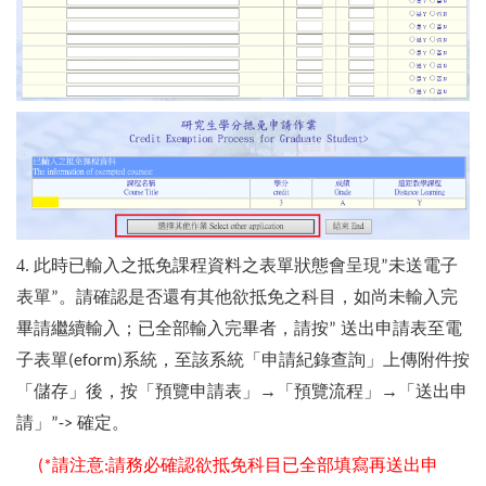
4. 此時已輸入之抵免課程資料之表單狀態會呈現
未送電子
”
表單
。請確認是否還有其他欲抵免之科目，如尚未輸入完
”
畢請繼續輸入；已全部輸入完畢者，請按
送出申請表至電
”
子表單
系統，至該系統「申請紀錄查詢」上傳附件按
(eform)
「儲存」後，按「預覽申請表」→「預覽流程」→「送出申
請」
確定。
”->
請注意
請務必確認欲抵免科目已全部填寫再送出申
(*
: