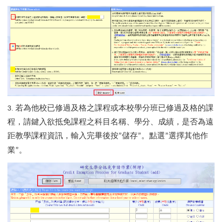
若為他校已修過及格之課程或本校學分班已修過及格的課
3.
程，請鍵入欲抵免課程之科目名稱、學分、成績，是否為遠
距教學課程資訊，輸入完畢後按
儲存
。點選
選擇其他作
”
”
”
業
。
”