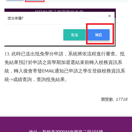
13. 此時已送出抵免學分申請，系統將依流程進行審查。抵
免結果預計於申請之當學期加退選結束前轉入校務資訊系
統，轉入後會寄發
通知已申請之學生登錄校務資訊系
EMAIL
統
成績查詢，查詢抵免結果。
->
瀏覽數:
17718
地址：新竹市300044光復路二段101號