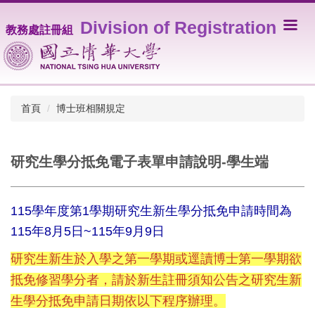
跳
Division of Registration
到
教務處註冊組
主
要
內
容
區
首頁
博士班相關規定
研究生學分抵免電子表單申請說明-學生端
115學年度第1學期研究生新生學分抵免申請時間為
115年8月5日~115年9月9日
研究生新生於入學之第一學期或逕讀博士第一學期欲
抵免修習學分者，請於新生註冊須知公告之研究生新
生學分抵免申請日期依以下程序辦理。