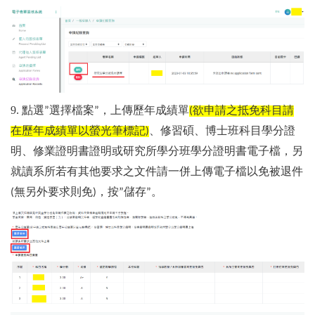
9. 點選
選擇檔案
，上傳歷年成績單
欲申請之抵免科目請
”
”
(
在歷年成績單以螢光筆標記
、修習碩、博士班科目學分證
)
明、修業證明書證明或研究所學分班學分證明書電子檔，另
就讀系所若有其他要求之文件請一併上傳電子檔以免被退件
無另外要求則免
，按
儲存
。
(
)
”
”