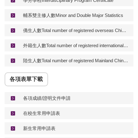
學分學程Interdisciplinary Program Certificate
輔系雙主修人數Minor and Double Major Statistics
僑生人數Total number of registered overseas Chinese students
外籍生人數Total number of registered international students
陸生人數Total number of registered Mainland Chinese Students
各項表單下載
各項成績/證明文件申請
在校生常用申請表
新生常用申請表