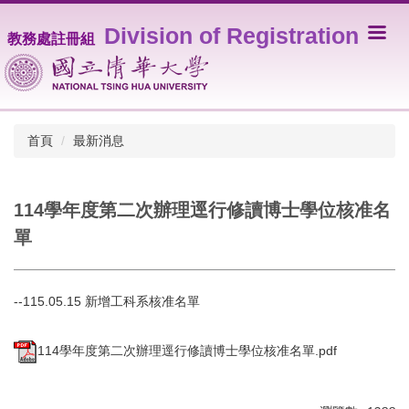
跳
Division of Registration
到
教務處註冊組
主
要
內
容
區
首頁
最新消息
114學年度第二次辦理逕行修讀博士學位核准名
單
--115.05.15 新增工科系核准名單
114學年度第二次辦理逕行修讀博士學位核准名單.pdf