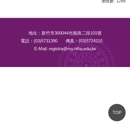
瀏覽數:
1288
地址：新竹市300044光復路二段101號
電話：(03)5731390
傳真：(03)5724210
E-Mail: registra@my.nthu.edu.tw
TOP