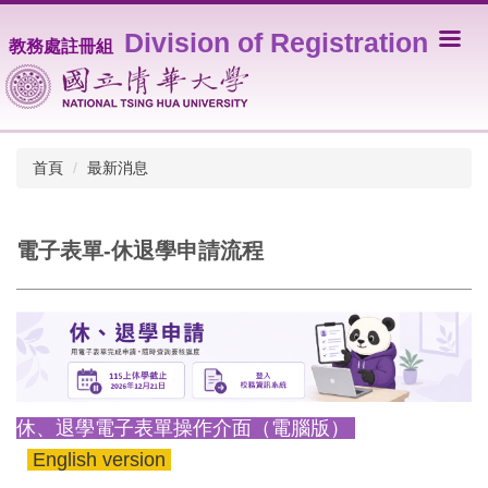
跳
Division of Registration
到
教務處註冊組
主
要
內
容
區
首頁
最新消息
電子表單-休退學申請流程
休、退學電子表單操作介面（電腦版）
English version