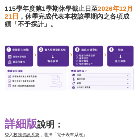
115學年度第1學期休學截止日至
2026年12月
21日
，休學完成代表本校該學期內之各項成
績「不予採計」。
詳細版
說明：
登入
校務資訊系統
，選擇「電子表單系統」