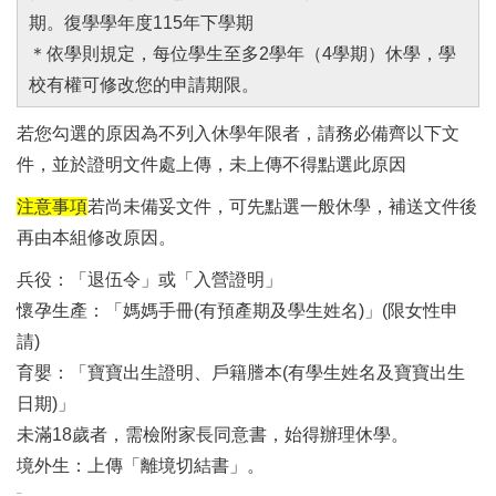
期。復學學年度115年下學期
＊依學則規定，每位學生至多2學年（4學期）休學，學
校有權可修改您的申請期限。
若您勾選的原因為不列入休學年限者，請務必備齊以下文
件，並於證明文件處上傳，未上傳不得點選此原因
注意事項
若尚未備妥文件，可先點選一般休學，補送文件後
再由本組修改原因。
兵役：「退伍令」或「入營證明」
懷孕生產：「媽媽手冊(有預產期及學生姓名)」(限女性申
請)
育嬰：「寶寶出生證明、戶籍謄本(有學生姓名及寶寶出生
日期)」
未滿18歲者，需檢附家長同意書，始得辦理休學。
境外生：上傳「離境切結書」。