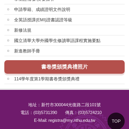
申請學籍、成績證明文件說明
全英語授課(EMI)證書認證等級
新修法規
國立清華大學外國學生修讀華語課程實施要點
新進教師手冊
書卷獎頒獎典禮照片
114學年度第1學期書卷獎頒獎典禮
地址：新竹市300044光復路二段101號
電話：(03)5731390
傳真：(03)5724210
E-Mail: registra@my.nthu.edu.tw
TOP